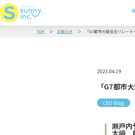
S
TOP
お知らせ
「G7都市大臣会合リレート
2023.04.19
「G7都市
CEO Blog