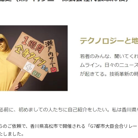
らのご依頼で、香川県高松市で開催される「G7都市大臣会合リレ
たしました。