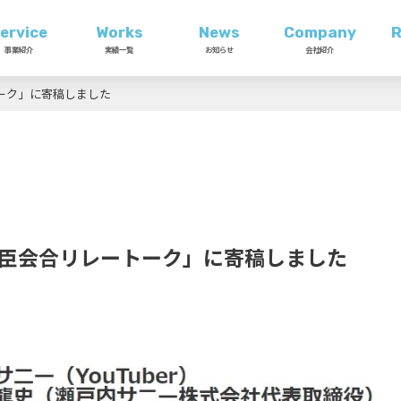
ervice
Works
News
Company
R
事業紹介
実績一覧
お知らせ
会社紹介
ーク」に寄稿しました
大臣会合リレートーク」に寄稿しました