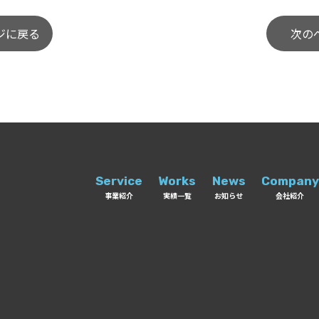
ジに戻る
次の
Service
Works
News
Company
事業紹介
実績一覧
お知らせ
会社紹介