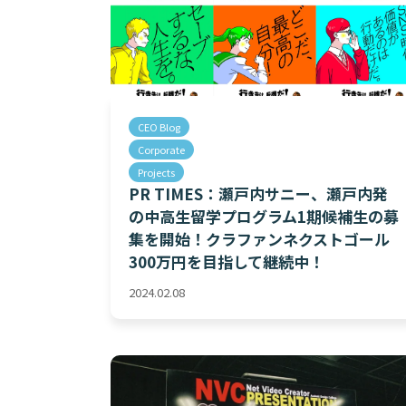
CEO Blog
Corporate
Projects
PR TIMES：瀬戸内サニー、瀬戸内発
の中高生留学プログラム1期候補生の募
集を開始！クラファンネクストゴール
300万円を目指して継続中！
2024.02.08