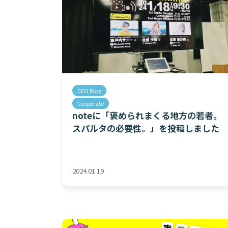
CEO Blog
Corporate
noteに「褒められまくる地方の若者。
スパルタの必要性。」を投稿しました
2024.01.19