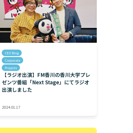
CEO Blog
Corporate
Projects
【ラジオ出演】FM香川の香川大学プレ
ゼンツ番組「Next Stage」にてラジオ
出演しました
2024.01.17