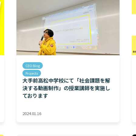
CEO Blog
Projects
大手前高松中学校にて「社会課題を解
決する動画制作」の授業講師を実施し
ております
2024.01.16