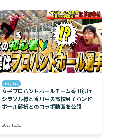
Projects
女子プロハンドボールチーム香川銀行
シラソル様と香川中央高校男子ハンド
ボール部様とのコラボ動画を公開
2023.11.01