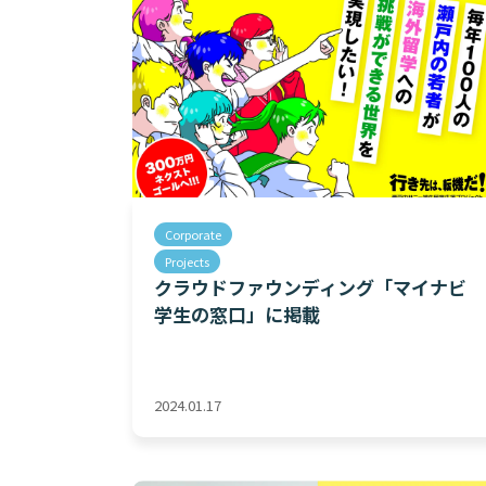
Corporate
Projects
クラウドファウンディング「マイナビ
学生の窓口」に掲載
2024.01.17