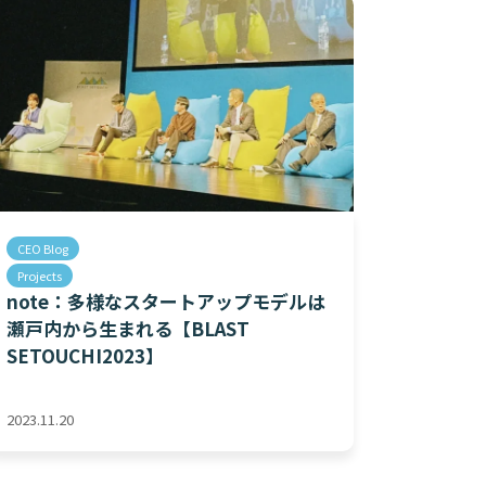
CEO Blog
Projects
note：多様なスタートアップモデルは
瀬戸内から生まれる【BLAST
SETOUCHI2023】
2023.11.20