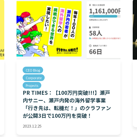
CEO Blog
Corporate
Projects
PR TIMES：【100万円突破!!!】瀬戸
内サニー、瀬戸内発の海外留学事業
「行き先は、転機だ！」のクラファン
が公開3日で100万円を突破！
2023.12.25