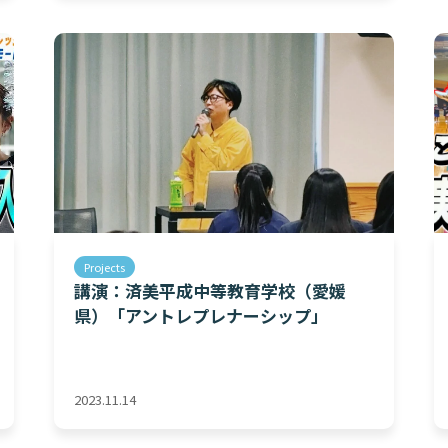
Projects
講演：済美平成中等教育学校（愛媛
県）「アントレプレナーシップ」
2023.11.14