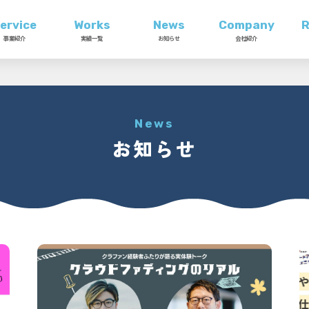
ervice
Works
News
Company
R
事業紹介
実績一覧
お知らせ
会社紹介
News
お知らせ