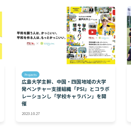
Projects
広島大学主幹、中国・四国地域の大学
発ベンチャー支援組織「PSI」とコラボ
レーションし「学校キャラバン」を開
催
2023.10.27