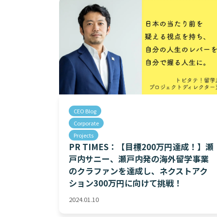
CEO Blog
Corporate
Projects
PR TIMES：【目標200万円達成！】瀬
戸内サニー、瀬戸内発の海外留学事業
のクラファンを達成し、ネクストアク
ション300万円に向けて挑戦！
2024.01.10