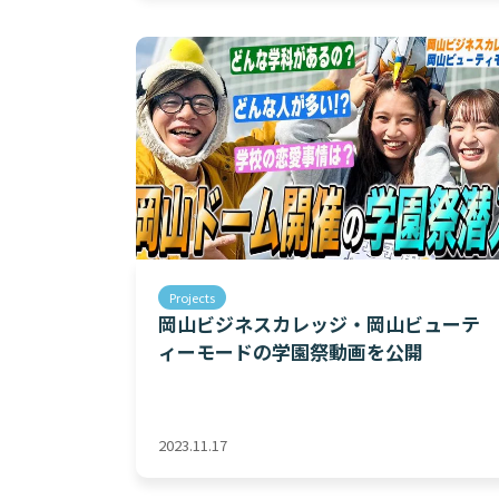
Projects
岡山ビジネスカレッジ・岡山ビューテ
ィーモードの学園祭動画を公開
2023.11.17