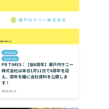
CEO Blog
Corporate
PR TIMES：【祝6周年】瀬戸内サニー
株式会社は本日1月11日で6周年を迎
え、周年を機に会社資料を公開しま
す！
2024.01.11