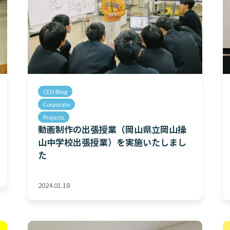
CEO Blog
Corporate
Projects
動画制作の出張授業（岡山県立岡山操
山中学校出張授業）を実施いたしまし
た
2024.01.18