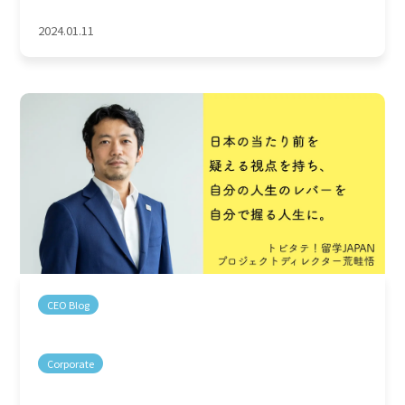
2024.01.11
CEO Blog
Corporate