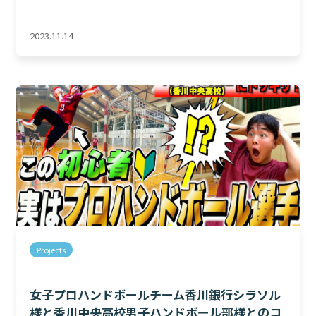
2023.11.14
Projects
女子プロハンドボールチーム香川銀行シラソル
様と香川中央高校男子ハンドボール部様とのコ