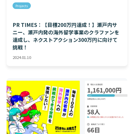
Projects
PR TIMES：【目標200万円達成！】瀬戸内サ
ニー、瀬戸内発の海外留学事業のクラファンを
達成し、ネクストアクション300万円に向けて
挑戦！
2024.01.10