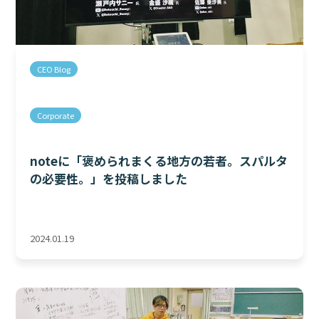
CEO Blog
Corporate
noteに「褒められまくる地方の若者。スパルタ
の必要性。」を投稿しました
2024.01.19