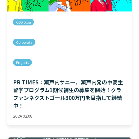
CEO Blog
Corporate
Projects
PR TIMES：瀬戸内サニー、瀬戸内発の中高生
留学プログラム1期候補生の募集を開始！クラ
ファンネクストゴール300万円を目指して継続
中！
2024.02.08