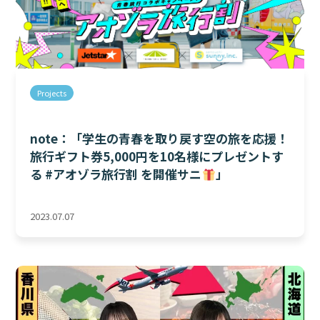
Projects
note：「学生の青春を取り戻す空の旅を応援！
旅行ギフト券5,000円を10名様にプレゼントす
る #アオゾラ旅行割 を開催サニ
」
2023.07.07