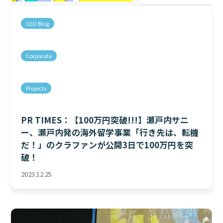
CEO Blog
Corporate
Projects
PR TIMES：【100万円突破!!!】瀬戸内サニ
ー、瀬戸内発の海外留学事業「行き先は、転機
だ！」のクラファンが公開3日で100万円を突
破！
2023.12.25