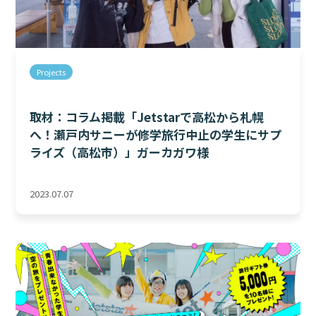
Projects
取材：コラム掲載「Jetstarで高松から札幌
へ！瀬戸内サニーが修学旅行中止の学生にサプ
ライズ（高松市）」ガーカガワ様
2023.07.07