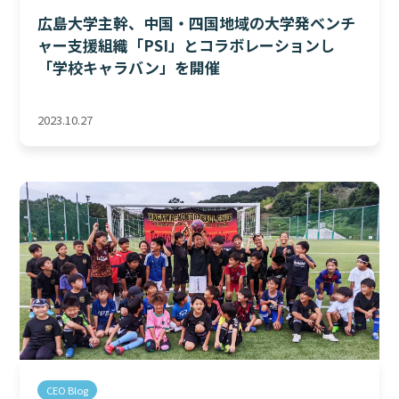
広島大学主幹、中国・四国地域の大学発ベンチ
ャー支援組織「PSI」とコラボレーションし
「学校キャラバン」を開催
2023.10.27
CEO Blog