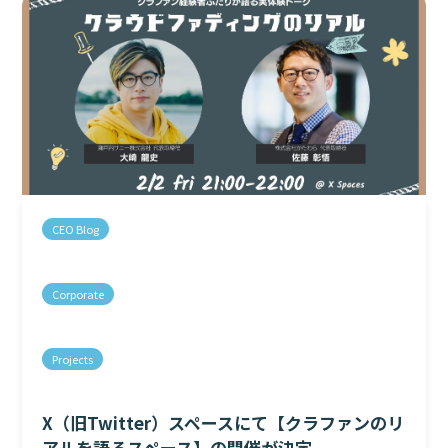
CEO Blog
Corporate
Projects
X（旧Twitter）スペースにて【クラファンのリ
アルを語るスペース】の開催が決定