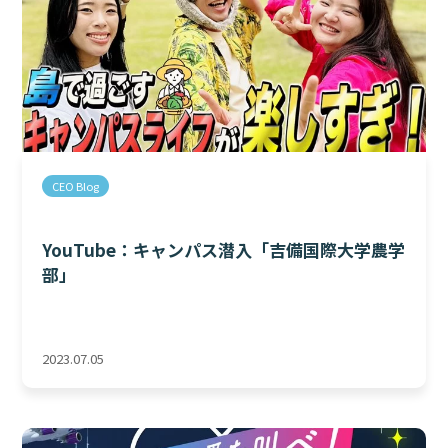
CEO Blog
YouTube：キャンパス潜入「吉備国際大学農学
部」
2023.07.05