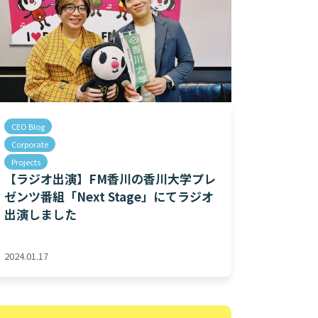
CEO Blog
Corporate
Projects
【ラジオ出演】FM香川の香川大学プレ
ゼンツ番組「Next Stage」にてラジオ
出演しました
2024.01.17