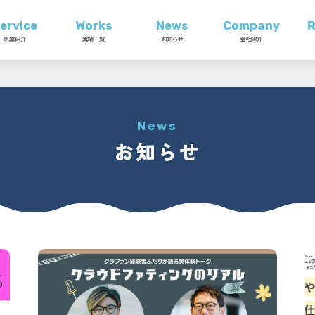
ervice
Works
News
Company
R
事業紹介
実績一覧
お知らせ
会社紹介
News
お知らせ