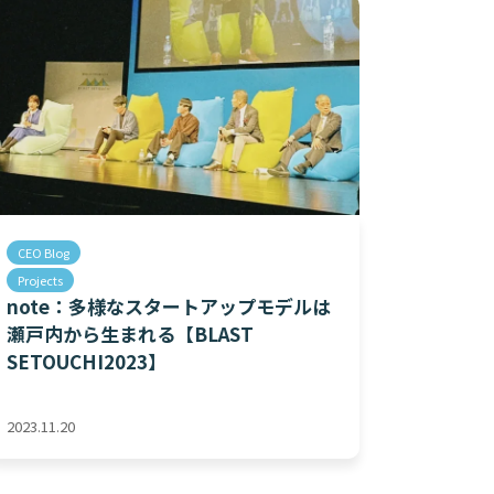
CEO Blog
Projects
note：多様なスタートアップモデルは
瀬戸内から生まれる【BLAST
SETOUCHI2023】
2023.11.20