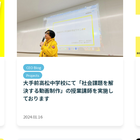
CEO Blog
Projects
大手前高松中学校にて「社会課題を解
決する動画制作」の授業講師を実施し
ております
2024.01.16