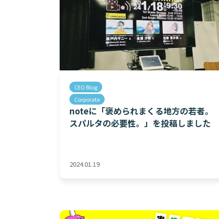
CEO Blog
Corporate
noteに「褒められまくる地方の若者。
スパルタの必要性。」を投稿しました
2024.01.19