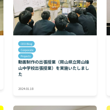
CEO Blog
Corporate
Projects
動画制作の出張授業（岡山県立岡山操
山中学校出張授業）を実施いたしまし
た
2024.01.18