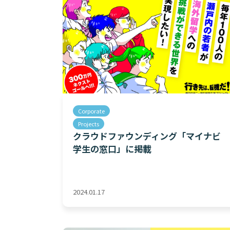
Corporate
Projects
クラウドファウンディング「マイナビ
学生の窓口」に掲載
2024.01.17