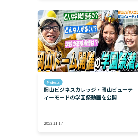
Projects
岡山ビジネスカレッジ・岡山ビューテ
ィーモードの学園祭動画を公開
2023.11.17