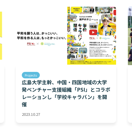
Projects
広島大学主幹、中国・四国地域の大学
発ベンチャー支援組織「PSI」とコラボ
レーションし「学校キャラバン」を開
催
2023.10.27