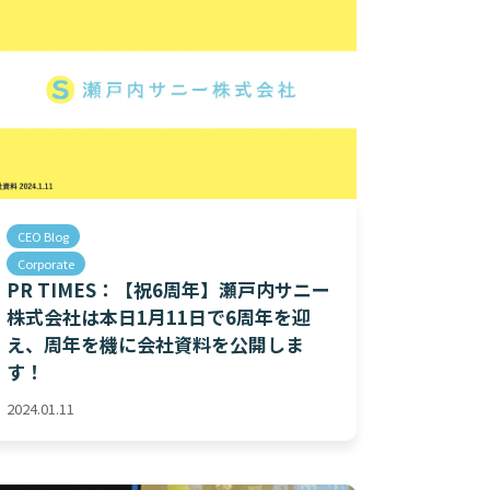
CEO Blog
Corporate
PR TIMES：【祝6周年】瀬戸内サニー
株式会社は本日1月11日で6周年を迎
え、周年を機に会社資料を公開しま
す！
2024.01.11