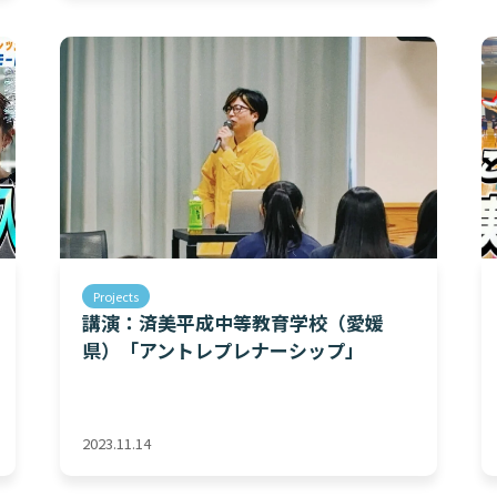
Projects
講演：済美平成中等教育学校（愛媛
県）「アントレプレナーシップ」
2023.11.14