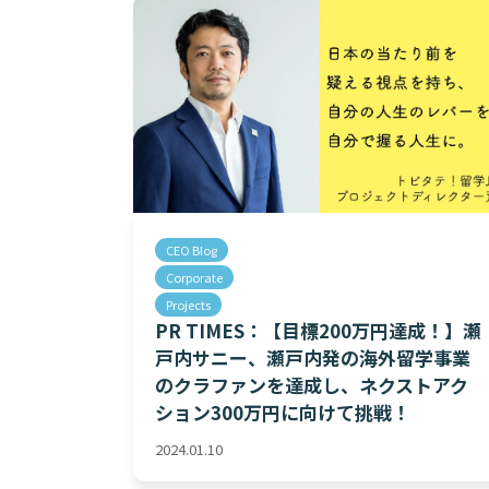
CEO Blog
Corporate
Projects
PR TIMES：【目標200万円達成！】瀬
戸内サニー、瀬戸内発の海外留学事業
のクラファンを達成し、ネクストアク
ション300万円に向けて挑戦！
2024.01.10