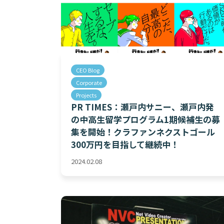
CEO Blog
Corporate
Projects
PR TIMES：瀬戸内サニー、瀬戸内発
の中高生留学プログラム1期候補生の募
集を開始！クラファンネクストゴール
300万円を目指して継続中！
2024.02.08