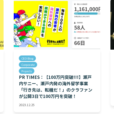
CEO Blog
Corporate
Projects
PR TIMES：【100万円突破!!!】瀬戸
内サニー、瀬戸内発の海外留学事業
「行き先は、転機だ！」のクラファン
が公開3日で100万円を突破！
2023.12.25