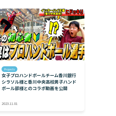
Projects
女子プロハンドボールチーム香川銀行
シラソル様と香川中央高校男子ハンド
ボール部様とのコラボ動画を公開
2023.11.01