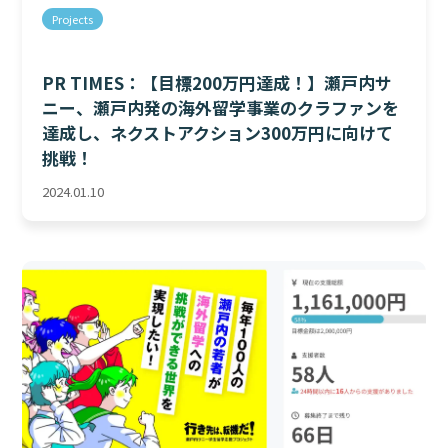
Projects
PR TIMES：【目標200万円達成！】瀬戸内サ
ニー、瀬戸内発の海外留学事業のクラファンを
達成し、ネクストアクション300万円に向けて
挑戦！
2024.01.10