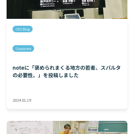
CEO Blog
Corporate
noteに「褒められまくる地方の若者。スパルタ
の必要性。」を投稿しました
2024.01.19