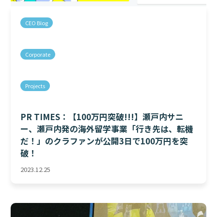
CEO Blog
Corporate
Projects
PR TIMES：【100万円突破!!!】瀬戸内サニ
ー、瀬戸内発の海外留学事業「行き先は、転機
だ！」のクラファンが公開3日で100万円を突
破！
2023.12.25