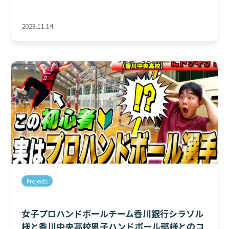
2023.11.14
Projects
女子プロハンドボールチーム香川銀行シラソル
様と香川中央高校男子ハンドボール部様とのコ