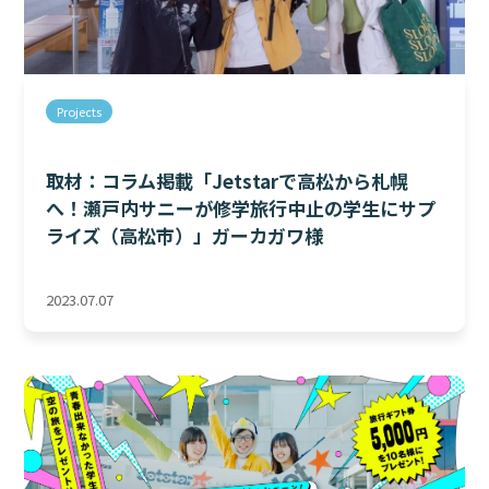
Projects
取材：コラム掲載「Jetstarで高松から札幌
へ！瀬戸内サニーが修学旅行中止の学生にサプ
ライズ（高松市）」ガーカガワ様
2023.07.07