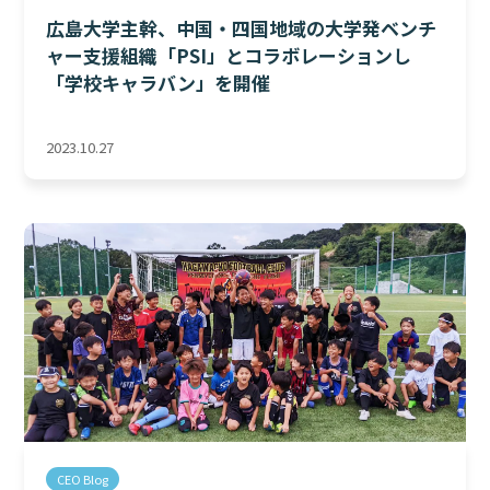
広島大学主幹、中国・四国地域の大学発ベンチ
ャー支援組織「PSI」とコラボレーションし
「学校キャラバン」を開催
2023.10.27
CEO Blog