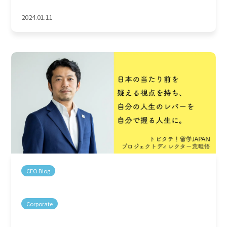
2024.01.11
CEO Blog
Corporate