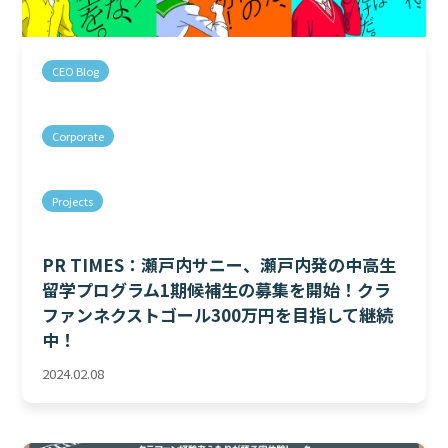
CEO Blog
Corporate
Projects
PR TIMES：瀬戸内サニー、瀬戸内発の中高生
留学プログラム1期候補生の募集を開始！クラ
ファンネクストゴール300万円を目指して継続
中！
2024.02.08