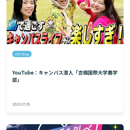
CEO Blog
YouTube：キャンパス潜入「吉備国際大学農学
部」
2023.07.05