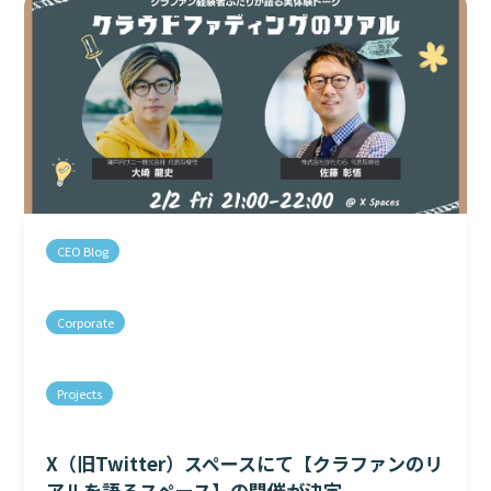
CEO Blog
Corporate
Projects
X（旧Twitter）スペースにて【クラファンのリ
アルを語るスペース】の開催が決定