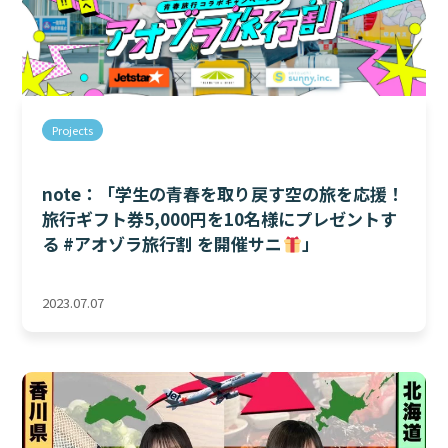
Projects
note：「学生の青春を取り戻す空の旅を応援！
旅行ギフト券5,000円を10名様にプレゼントす
る #アオゾラ旅行割 を開催サニ
」
2023.07.07