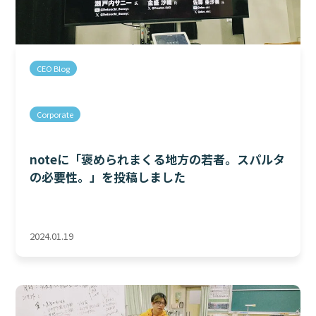
CEO Blog
Corporate
noteに「褒められまくる地方の若者。スパルタ
の必要性。」を投稿しました
2024.01.19