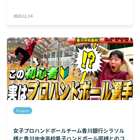
2023.11.14
Projects
女子プロハンドボールチーム香川銀行シラソル
様と香川中央高校男子ハンドボール部様とのコ