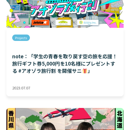
Projects
note：「学生の青春を取り戻す空の旅を応援！
旅行ギフト券5,000円を10名様にプレゼントす
る #アオゾラ旅行割 を開催サニ
」
2023.07.07