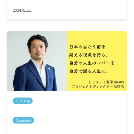
2024.01.11
CEO Blog
Corporate