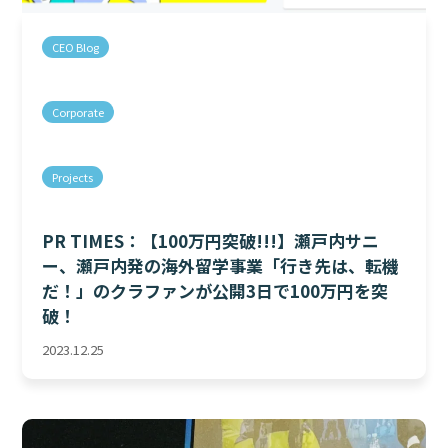
CEO Blog
Corporate
Projects
PR TIMES：【100万円突破!!!】瀬戸内サニ
ー、瀬戸内発の海外留学事業「行き先は、転機
だ！」のクラファンが公開3日で100万円を突
破！
2023.12.25