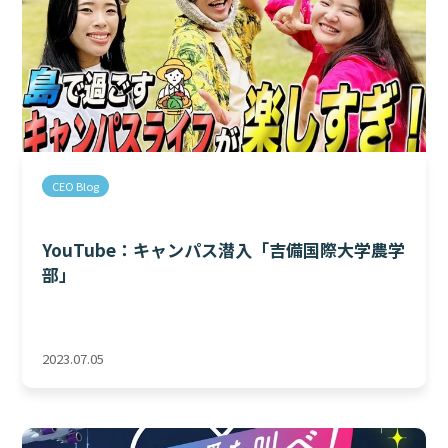
CEO Blog
YouTube：キャンパス潜入「吉備国際大学農学
部」
2023.07.05