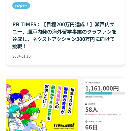
Projects
PR TIMES：【目標200万円達成！】瀬戸内サ
ニー、瀬戸内発の海外留学事業のクラファンを
達成し、ネクストアクション300万円に向けて
挑戦！
2024.01.10