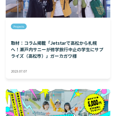
Projects
取材：コラム掲載「Jetstarで高松から札幌
へ！瀬戸内サニーが修学旅行中止の学生にサプ
ライズ（高松市）」ガーカガワ様
2023.07.07