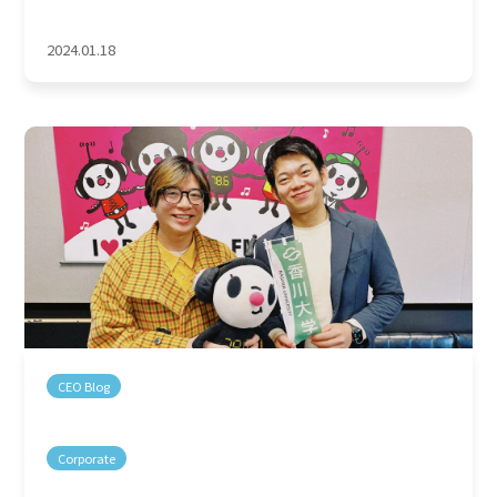
2024.01.18
CEO Blog
Corporate