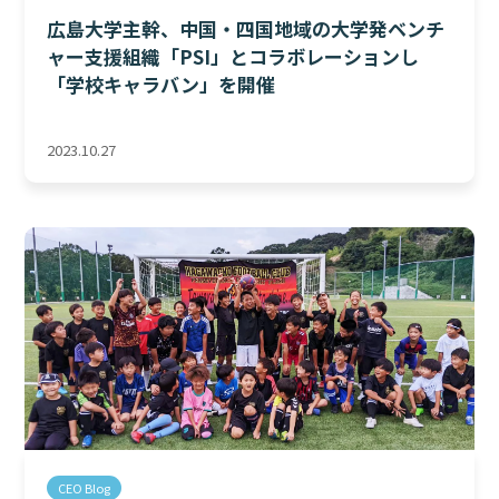
広島大学主幹、中国・四国地域の大学発ベンチ
ャー支援組織「PSI」とコラボレーションし
「学校キャラバン」を開催
2023.10.27
CEO Blog