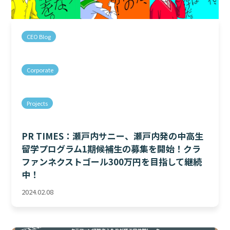
CEO Blog
Corporate
Projects
PR TIMES：瀬戸内サニー、瀬戸内発の中高生
留学プログラム1期候補生の募集を開始！クラ
ファンネクストゴール300万円を目指して継続
中！
2024.02.08