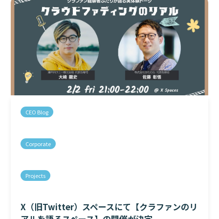
CEO Blog
Corporate
Projects
X（旧Twitter）スペースにて【クラファンのリ
アルを語るスペース】の開催が決定