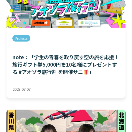
Projects
note：「学生の青春を取り戻す空の旅を応援！
旅行ギフト券5,000円を10名様にプレゼントす
る #アオゾラ旅行割 を開催サニ
」
2023.07.07