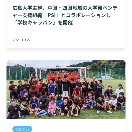
広島大学主幹、中国・四国地域の大学発ベンチ
ャー支援組織「PSI」とコラボレーションし
「学校キャラバン」を開催
2023.10.27
CEO Blog