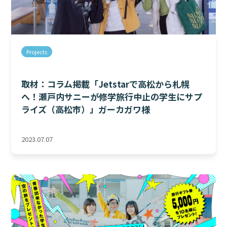
Projects
取材：コラム掲載「Jetstarで高松から札幌
へ！瀬戸内サニーが修学旅行中止の学生にサプ
ライズ（高松市）」ガーカガワ様
2023.07.07