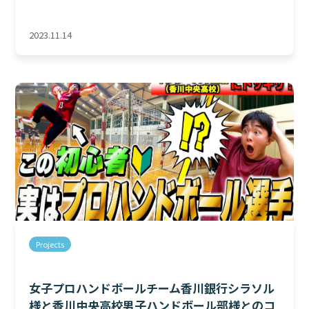
2023.11.14
Projects
女子プロハンドボールチーム香川銀行シラソル
様と香川中央高校男子ハンドボール部様とのコ