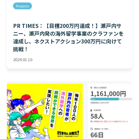
Projects
PR TIMES：【目標200万円達成！】瀬戸内サ
ニー、瀬戸内発の海外留学事業のクラファンを
達成し、ネクストアクション300万円に向けて
挑戦！
2024.01.10