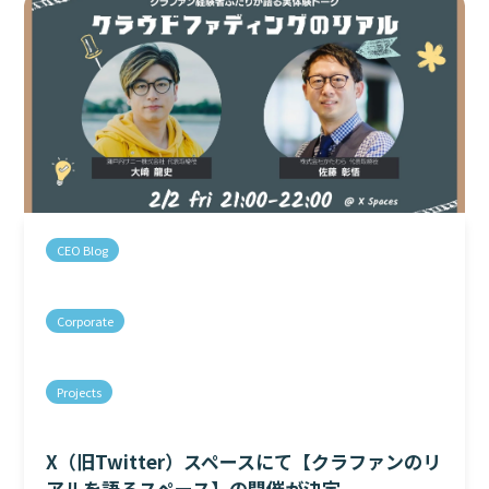
CEO Blog
Corporate
Projects
X（旧Twitter）スペースにて【クラファンのリ
アルを語るスペース】の開催が決定