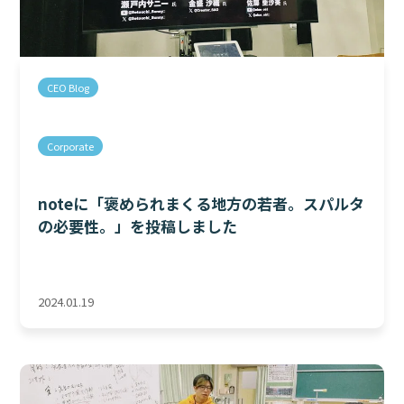
CEO Blog
Corporate
noteに「褒められまくる地方の若者。スパルタ
の必要性。」を投稿しました
2024.01.19