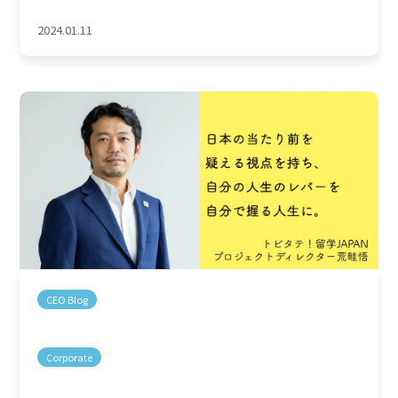
2024.01.11
CEO Blog
Corporate