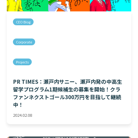
CEO Blog
Corporate
Projects
PR TIMES：瀬戸内サニー、瀬戸内発の中高生
留学プログラム1期候補生の募集を開始！クラ
ファンネクストゴール300万円を目指して継続
中！
2024.02.08