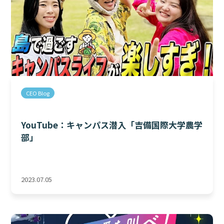
CEO Blog
YouTube：キャンパス潜入「吉備国際大学農学
部」
2023.07.05