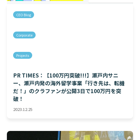
CEO Blog
Corporate
Projects
PR TIMES：【100万円突破!!!】瀬戸内サニ
ー、瀬戸内発の海外留学事業「行き先は、転機
だ！」のクラファンが公開3日で100万円を突
破！
2023.12.25